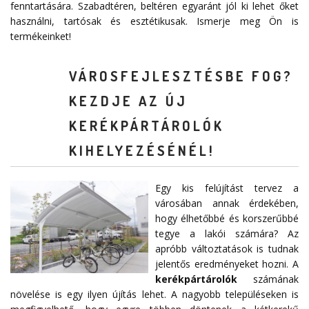
fenntartására. Szabadtéren, beltéren egyaránt jól ki lehet őket
használni, tartósak és esztétikusak. Ismerje meg Ön is
termékeinket!
VÁROSFEJLESZTÉSBE FOG?
KEZDJE AZ ÚJ
KERÉKPÁRTÁROLÓK
KIHELYEZÉSÉNÉL!
Egy kis felújítást tervez a
városában annak érdekében,
hogy élhetőbbé és korszerűbbé
tegye a lakói számára? Az
apróbb változtatások is tudnak
jelentős eredményeket hozni. A
kerékpártárolók
számának
növelése is egy ilyen újítás lehet. A nagyobb településeken is