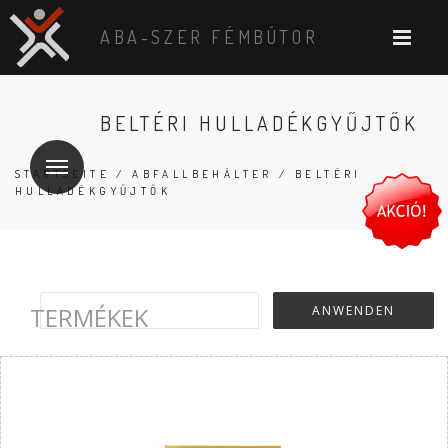
ABA-SZER FÉMBÚTOR
BELTÉRI HULLADÉKGYŰJTŐK
STARTSEITE
/
ABFALLBEHÄLTER
/ BELTÉRI
HULLADÉKGYŰJTŐK
TERMÉKEK