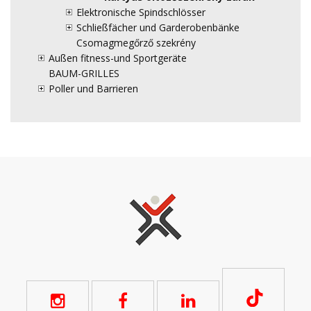
Elektronische Spindschlösser
Schließfächer und Garderobenbänke
Csomagmegőrző szekrény
Außen fitness-und Sportgeräte
BAUM-GRILLES
Poller und Barrieren