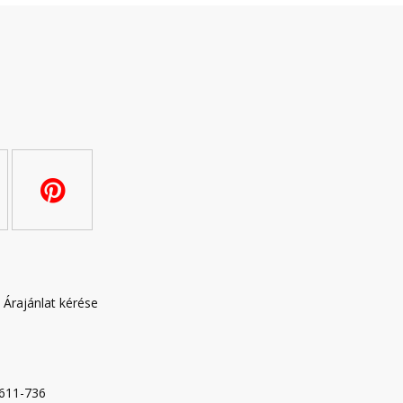
|
Árajánlat kérése
-611-736