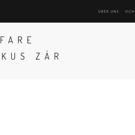
ÜBER UNS
SICH
IFARE
IKUS ZÁR