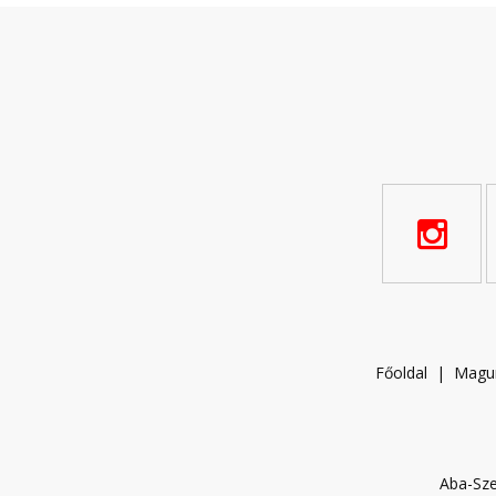
Főoldal
|
Magu
Aba-Sze