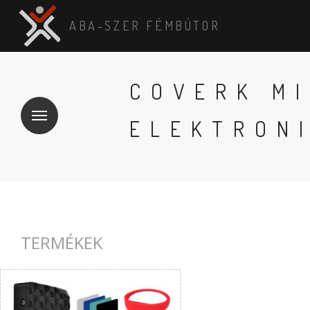
ABA-SZER FÉMBÚTOR
COVERK M
ELEKTRON
TERMÉKEK