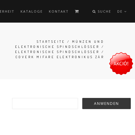
ERHEIT
KATALOGE
KONTAKT
SUCHE
DE
STARTSEITE
/
MÜNZEN UND
ELEKTRONISCHE SPINDSCHLÖSSER
/
ELEKTRONISCHE SPINDSCHLÖSSER
/
COVERK MIFARE ELEKTRONIKUS ZÁR