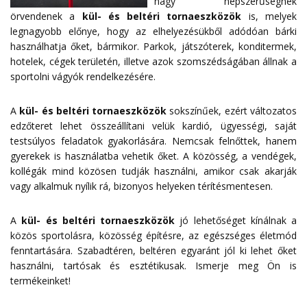
nagy népszerűségnek
örvendenek a
kül- és beltéri tornaeszközök
is, melyek
legnagyobb előnye, hogy az elhelyezésükből adódóan bárki
használhatja őket, bármikor. Parkok, játszóterek, konditermek,
hotelek, cégek területén, illetve azok szomszédságában állnak a
sportolni vágyók rendelkezésére.
A
kül- és beltéri tornaeszközök
sokszínűek, ezért változatos
edzőteret lehet összeállítani velük kardió, ügyességi, saját
testsúlyos feladatok gyakorlására. Nemcsak felnőttek, hanem
gyerekek is használatba vehetik őket. A közösség, a vendégek,
kollégák mind közösen tudják használni, amikor csak akarják
vagy alkalmuk nyílik rá, bizonyos helyeken térítésmentesen.
A
kül- és beltéri tornaeszközök
jó lehetőséget kínálnak a
közös sportolásra, közösség építésre, az egészséges életmód
fenntartására. Szabadtéren, beltéren egyaránt jól ki lehet őket
használni, tartósak és esztétikusak. Ismerje meg Ön is
termékeinket!