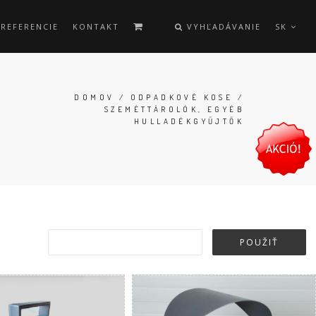
REFERENCIE
KONTAKT
VYHĽADÁVANIE
SK
DOMOV
/
ODPADKOVÉ KOSE
/
SZEMÉTTÁROLÓK, EGYÉB
HULLADÉKGYŰJTŐK