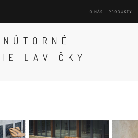
O NÁS
PRODUKTY
VNÚTORNÉ
IE LAVIČKY