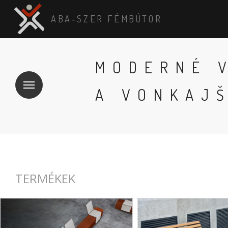
ABA-SZER FÉMBÚTOR
MODERNÉ 
A VONKAJŠ
TERMÉKEK