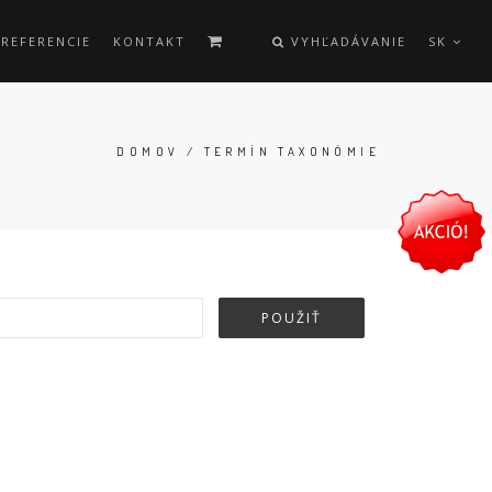
REFERENCIE
KONTAKT
VYHĽADÁVANIE
SK
DOMOV
/ TERMÍN TAXONÓMIE