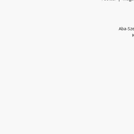
Aba-Sze
K