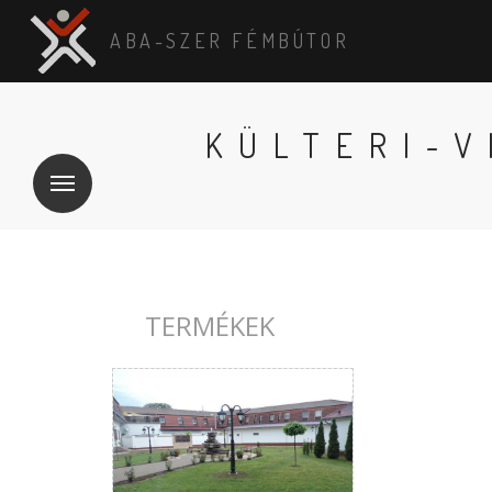
ABA-SZER FÉMBÚTOR
KÜLTERI-V
TERMÉKEK