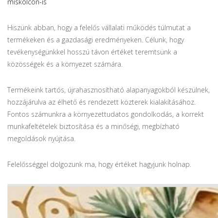
miskolcon-is
Hiszünk abban, hogy a felelős vállalati működés túlmutat a
termékeken és a gazdasági eredményeken. Célunk, hogy
tevékenységünkkel hosszú távon értéket teremtsünk a
közösségek és a környezet számára.
Termékeink tartós, újrahasznosítható alapanyagokból készülnek,
hozzájárulva az élhető és rendezett közterek kialakításához.
Fontos számunkra a környezettudatos gondolkodás, a korrekt
munkafeltételek biztosítása és a minőségi, megbízható
megoldások nyújtása.
Felelősséggel dolgozunk ma, hogy értéket hagyjunk holnap.