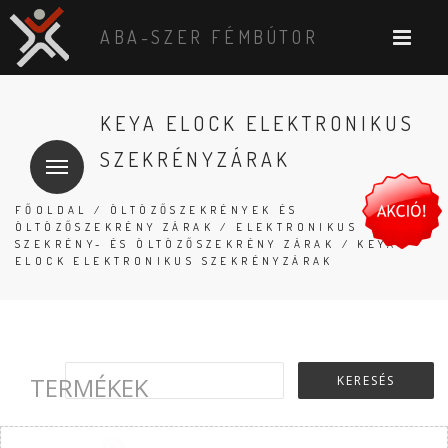
ABA-SZER FÉMBÚTOR
KEYA ELOCK ELEKTRONIKUS
SZEKRÉNYZÁRAK
FŐOLDAL
/
ÖLTÖZŐSZEKRÉNYEK ÉS
ÖLTÖZŐSZEKRÉNY ZÁRAK
/
ELEKTRONIKUS
SZEKRÉNY- ÉS ÖLTÖZŐSZEKRÉNY ZÁRAK
/ KEYA
ELOCK ELEKTRONIKUS SZEKRÉNYZÁRAK
TERMÉKEK