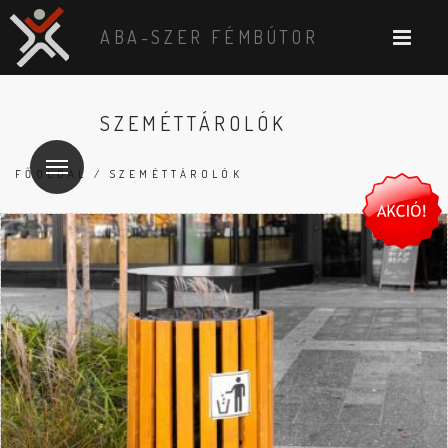
ABA-SZER FÉMBÚTOR
SZEMÉTTÁROLÓK
FŐOLDAL
/ SZEMÉTTÁROLÓK