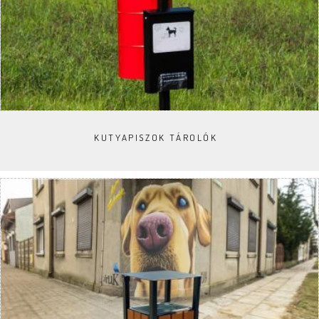
KUTYAPISZOK TÁROLÓK