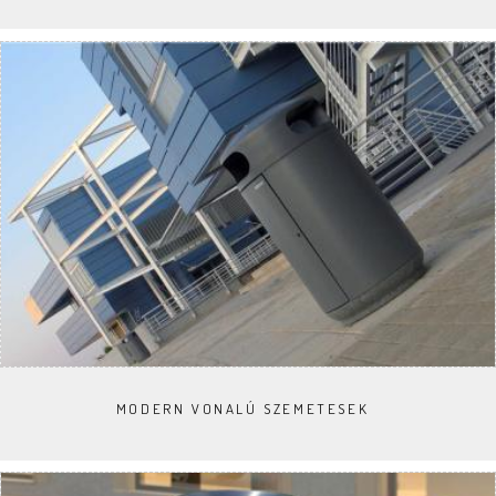
MODERN VONALÚ SZEMETESEK