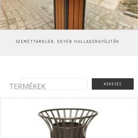
SZEMÉTTÁROLÓK, EGYÉB HULLADÉKGYŰJTŐK
TERMÉKEK