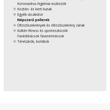
Koronavírus-higiéniai eszközök
Köztéri- és kerti kutak
Egyéb utcabútor
Népszerű pollerek
Öltözőszekrények és öltözőszekrény zárak
Kültéri fitness és sporteszközök
Favédőrácsok faveremrácsok
Térelzárók, korlátok