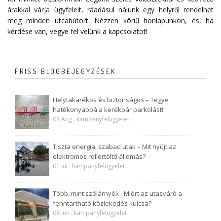
árakkal várja ügyfeleit, ráadásul nálunk egy helyről rendelhet
meg minden utcabútort. Nézzen körül honlapunkon, és, ha
kérdése van, vegye fel velünk a
kapcsolatot
!
FRISS BLOGBEJEGYZÉSEK
Helytakarékos és biztonságos – Tegye
hatékonyabbá a kerékpár parkolást!
03 Aug : kampanyfelugyelet
Tiszta energia, szabad utak – Mit nyújt az
elektromos rollertöltő állomás?
01 Iul : kampanyfelugyelet
Több, mint szélárnyék - Miért az utasváró a
fenntartható közlekedés kulcsa?
08 Iun : kampanyfelugyelet