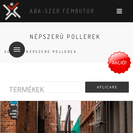
ABA-SZER FÉMBÚTOR
NÉPSZERŰ POLLEREK
ACASĂ
/ NÉPSZERŰ POLLEREK
TERMÉKEK