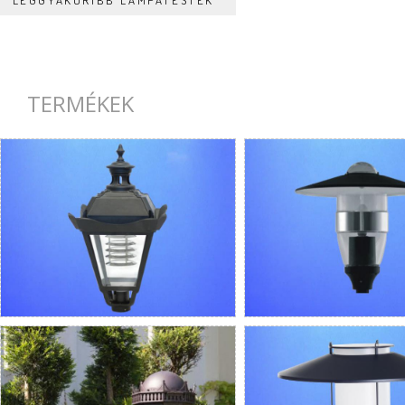
LEGGYAKORIBB LÁMPATESTEK
TERMÉKEK