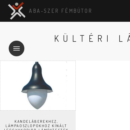
ABA-SZER FÉMBÚTOR
KÜLTÉRI 
KANDELÁBEREKHEZ,
LÁMPAOSZLOPOKHOZ KÍNÁLT