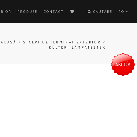
ERIOR
PRODUSE
CONTACT
CĂUTARE
RO
ACASĂ
/
STALPI DE ILUMINAT EXTERIOR
/
KÜLTÉRI LÁMPATESTEK