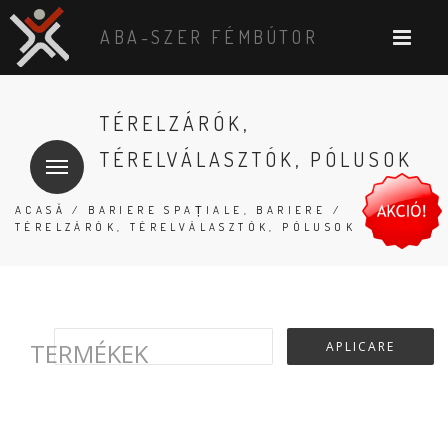
ABA-SZER FÉMBÚTOR
TÉRELZÁRÓK,
TÉRELVÁLASZTÓK, PÓLUSOK
ACASĂ
/
BARIERE SPAȚIALE, BARIERE
/
TÉRELZÁRÓK, TÉRELVÁLASZTÓK, PÓLUSOK
TERMÉKEK