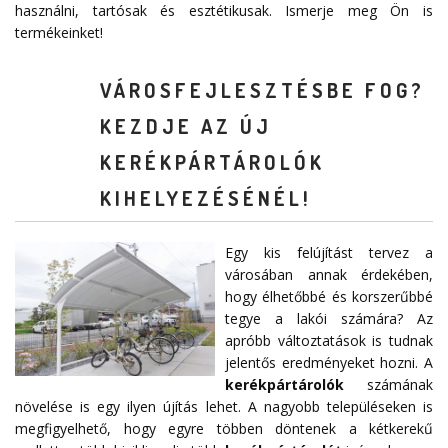
használni, tartósak és esztétikusak. Ismerje meg Ön is
termékeinket!
VÁROSFEJLESZTÉSBE FOG?
KEZDJE AZ ÚJ
KERÉKPÁRTÁROLÓK
KIHELYEZÉSÉNÉL!
Egy kis felújítást tervez a
városában annak érdekében,
hogy élhetőbbé és korszerűbbé
tegye a lakói számára? Az
apróbb változtatások is tudnak
jelentős eredményeket hozni. A
kerékpártárolók
számának
növelése is egy ilyen újítás lehet. A nagyobb településeken is
megfigyelhető, hogy egyre többen döntenek a kétkerekű