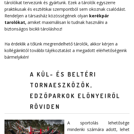
tárolókat tervezünk és gyártunk. Ezek a tárolók egyszerre
praktikusak és esztétikai szempontból sem okoznak csalódást.
Rendeljen a társasház közösségének olyan
kerékpár
tarolókat
,
amiket maximálisan ki tudnak használni a
biztonságos bicikli tároláshoz!
Ha érdeklik a tőlünk megrendelhető tárolók, akkor kérjen a
kollégáinktól további tájékoztatást a megadott elérhetőségeink
bármelyikén!
A KÜL- ÉS BELTÉRI
TORNAESZKÖZÖK,
EDZŐPARKOK ELŐNYEIRŐL
RÖVIDEN
A sportolás lehetősége
mindenki számára adott, lehet