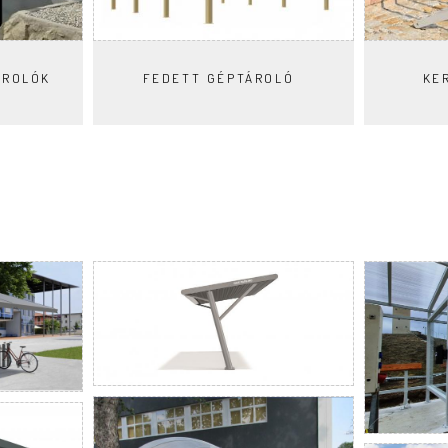
ÁROLÓK
FEDETT GÉPTÁROLÓ
KE