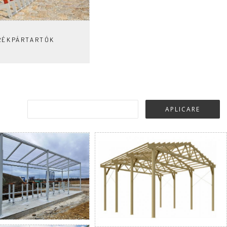
RÉKPÁRTARTÓK