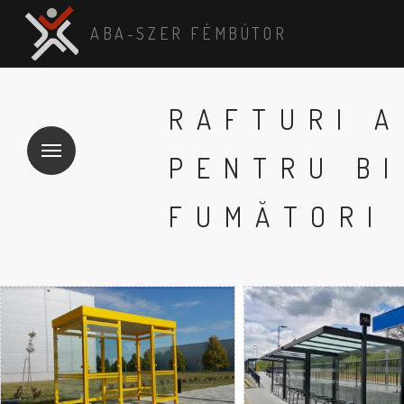
ABA-SZER FÉMBÚTOR
RAFTURI 
PENTRU BI
FUMĂTORI