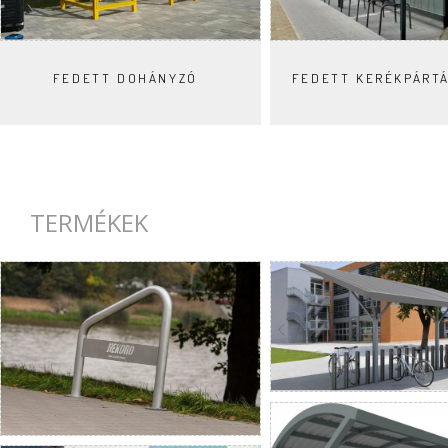
FEDETT DOHÁNYZÓ
FEDETT KERÉKPÁRT
TERMÉKEK