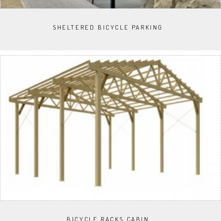
SHELTERED BICYCLE PARKING
BICYCLE RACKS CABIN