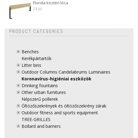
Florida köztéri lóca
24 Jul
PRODUCT CATEGORIES
Benches
Kerékpártartók
Litter bins
Outdoor Columns Candelabrums Luminaires
Koronavírus-higiéniai eszközök
Drinking fountains
Other urban furnitures
Népszerű pollerek
Öltözőszekrények és öltözőszekrény zárak
Outdoor fitness and sports equipment
TREE-GRILLES
Bollard and barriers