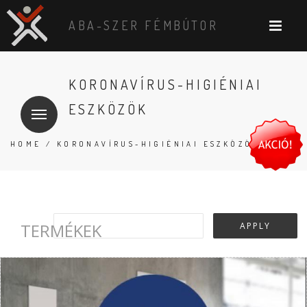
ABA-SZER FÉMBÚTOR
KORONAVÍRUS-HIGIÉNIAI
ESZKÖZÖK
HOME
/ KORONAVÍRUS-HIGIÉNIAI ESZKÖZÖK
TERMÉKEK