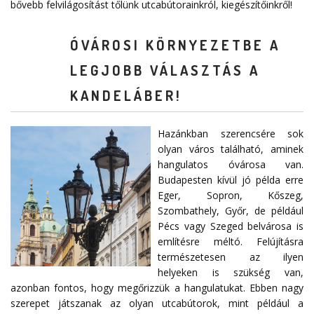
bővebb felvilágosítást tőlünk utcabútorainkról, kiegészítőinkről!
ÓVÁROSI KÖRNYEZETBE A
LEGJOBB VÁLASZTÁS A
KANDELÁBER!
Hazánkban szerencsére sok
olyan város található, aminek
hangulatos óvárosa van.
Budapesten kívül jó példa erre
Eger, Sopron, Kőszeg,
Szombathely, Győr, de például
Pécs vagy Szeged belvárosa is
említésre méltó. Felújításra
természetesen az ilyen
helyeken is szükség van,
azonban fontos, hogy megőrizzük a hangulatukat. Ebben nagy
szerepet játszanak az olyan utcabútorok, mint például a