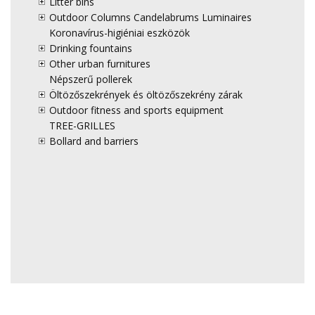
Litter bins
Outdoor Columns Candelabrums Luminaires
Koronavírus-higiéniai eszközök
Drinking fountains
Other urban furnitures
Népszerű pollerek
Öltözőszekrények és öltözőszekrény zárak
Outdoor fitness and sports equipment
TREE-GRILLES
Bollard and barriers