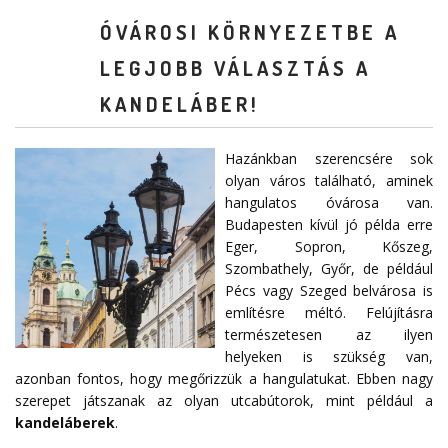
ÓVÁROSI KÖRNYEZETBE A
LEGJOBB VÁLASZTÁS A
KANDELÁBER!
Hazánkban szerencsére sok
olyan város található, aminek
hangulatos óvárosa van.
Budapesten kívül jó példa erre
Eger, Sopron, Kőszeg,
Szombathely, Győr, de például
Pécs vagy Szeged belvárosa is
említésre méltó. Felújításra
természetesen az ilyen
helyeken is szükség van,
azonban fontos, hogy megőrizzük a hangulatukat. Ebben nagy
szerepet játszanak az olyan utcabútorok, mint például a
kandeláberek
.