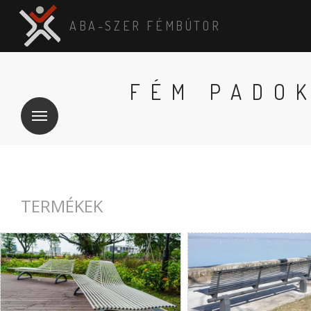
ABA-SZER FÉMBÚTOR
FÉM PADO
TERMÉKEK