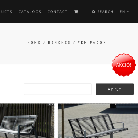
DUCTS
CATALOGS
CONTACT
SEARCH
EN
HOME
/
BENCHES
/ FÉM PADOK