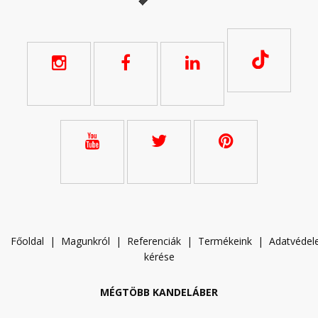
Főoldal
|
Magunkról
|
Referenciák
|
Termékeink
|
A
datvéde
kérése
MÉGTÖBB KANDELÁBER