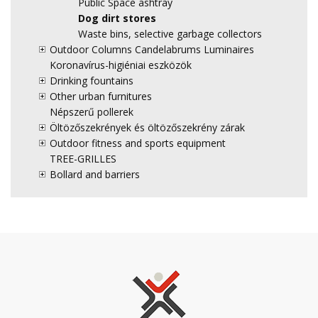
Public Space ashtray
Dog dirt stores
Waste bins, selective garbage collectors
Outdoor Columns Candelabrums Luminaires
Koronavírus-higiéniai eszközök
Drinking fountains
Other urban furnitures
Népszerű pollerek
Öltözőszekrények és öltözőszekrény zárak
Outdoor fitness and sports equipment
TREE-GRILLES
Bollard and barriers