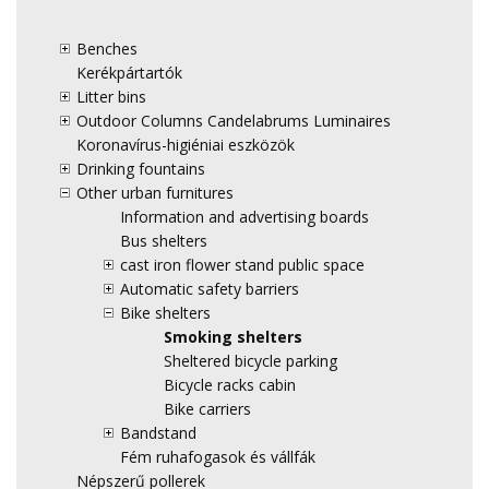
Benches
Kerékpártartók
Litter bins
Outdoor Columns Candelabrums Luminaires
Koronavírus-higiéniai eszközök
Drinking fountains
Other urban furnitures
Information and advertising boards
Bus shelters
cast iron flower stand public space
Automatic safety barriers
Bike shelters
Smoking shelters
Sheltered bicycle parking
Bicycle racks cabin
Bike carriers
Bandstand
Fém ruhafogasok és vállfák
Népszerű pollerek