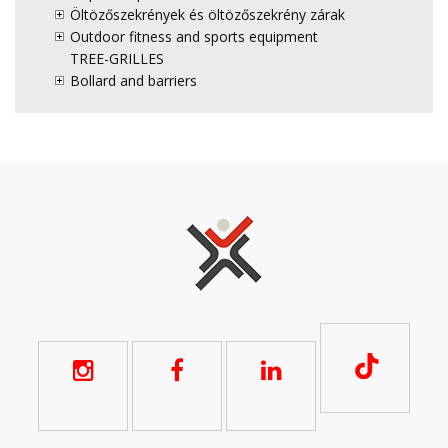
Öltözőszekrények és öltözőszekrény zárak
Outdoor fitness and sports equipment
TREE-GRILLES
Bollard and barriers