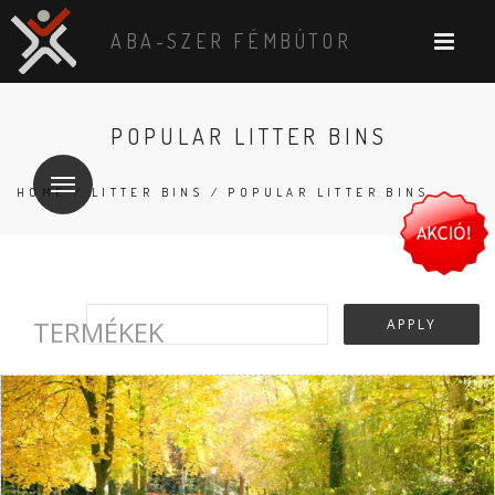
ABA-SZER FÉMBÚTOR
POPULAR LITTER BINS
HOME
/
LITTER BINS
/ POPULAR LITTER BINS
TERMÉKEK