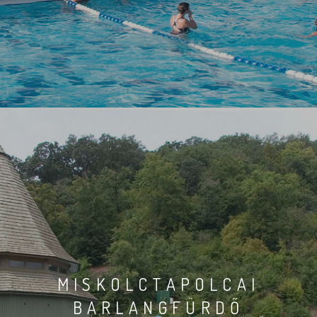
MISKOLCTAPOLCAI
BARLANGFÜRDŐ