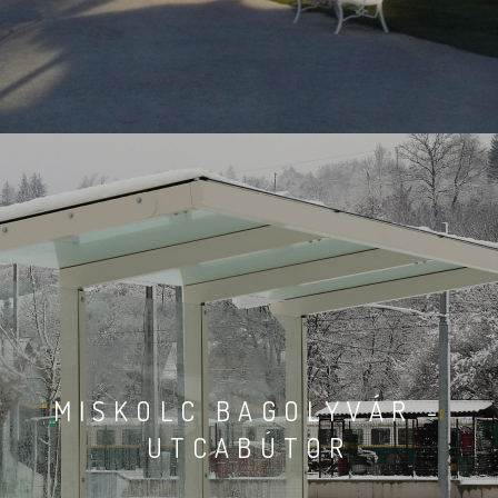
MISKOLC BAGOLYVÁR -
UTCABÚTOR