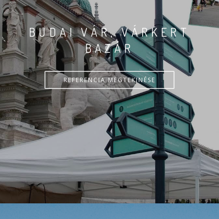
BUDAI VÁR, VÁRKERT
BAZÁR
REFERENCIA MEGTEKINÉSE