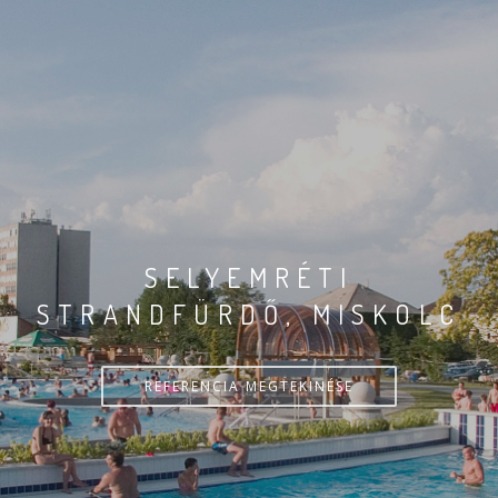
SELYEMRÉTI
STRANDFÜRDŐ, MISKOLC
REFERENCIA MEGTEKINÉSE