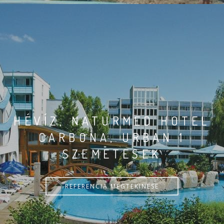
HÉVÍZ, NATURMED HOTEL
CARBONA, URBAN 1
SZEMETESEK
REFERENCIA MEGTEKINÉSE