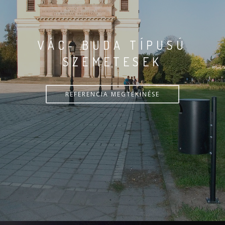
VÁC- BUDA TÍPUSÚ
SZEMETESEK
REFERENCIA MEGTEKINÉSE