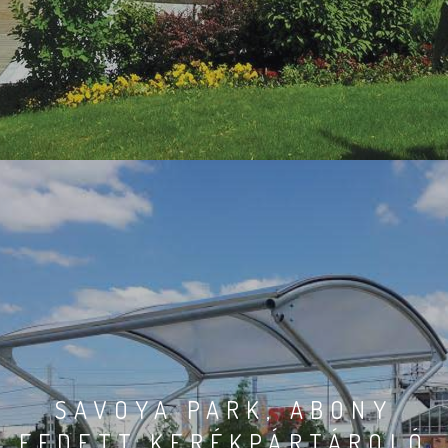
SAVOYA PARK, ABONY
FEDETT KERÉKPÁRTÁROLÓ