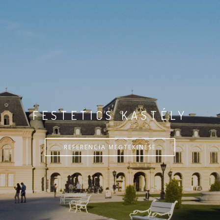
FESTETICS KASTÉLY
REFERENCIA MEGTEKINÉSE