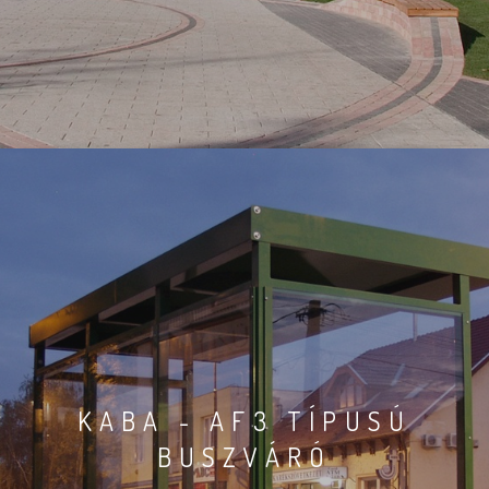
KABA - AF3 TÍPUSÚ
BUSZVÁRÓ