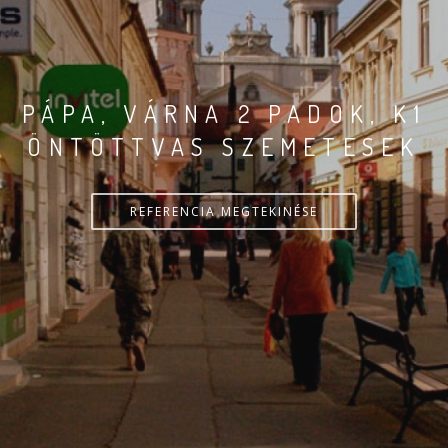
PÁPA, VÁRNA 2 PADOK, K1
ÖNTÖTTVAS SZEMETESEK
REFERENCIA MEGTEKINÉSE