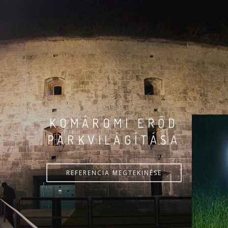
KOMÁROMI ERŐD
PARKVILÁGÍTÁSA
REFERENCIA MEGTEKINÉSE