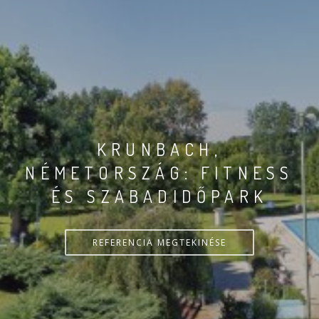
KRUNBACH,
NÉMETORSZÁG: FITNESS
ÉS SZABADIDŐPARK
REFERENCIA MEGTEKINÉSE