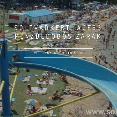
SOLTVADKERT, ACESS
PÉNZBEDOBÓS ZÁRAK
REFERENCIA MEGTEKINÉSE