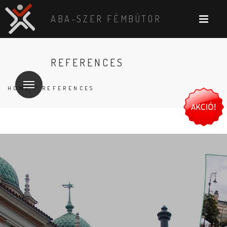
ABA-SZER FÉMBÚTOR
REFERENCES
HOME
/ REFERENCES