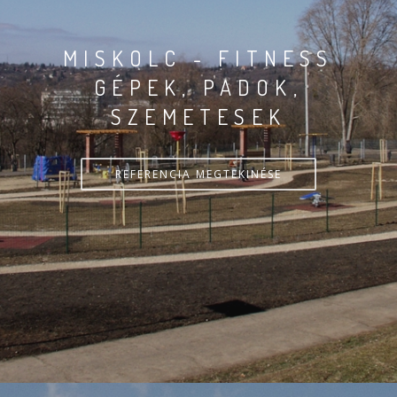
MISKOLC - FITNESS
GÉPEK, PADOK,
SZEMETESEK
REFERENCIA MEGTEKINÉSE