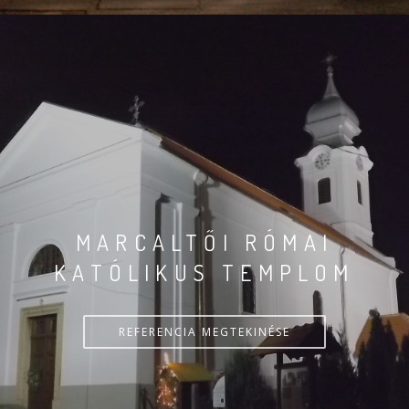
MARCALTŐI RÓMAI
KATÓLIKUS TEMPLOM
REFERENCIA MEGTEKINÉSE