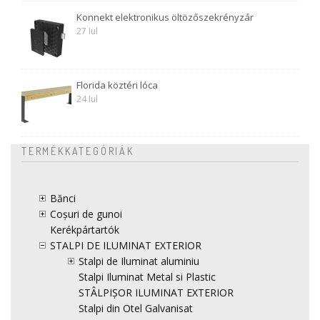
Konnekt elektronikus öltözőszekrényzár
27 Iul
Florida köztéri lóca
24 Iul
TERMÉKKATEGÓRIÁK
Bănci
Coșuri de gunoi
Kerékpártartók
STALPI DE ILUMINAT EXTERIOR
Stalpi de Iluminat aluminiu
Stalpi Iluminat Metal si Plastic
STÂLPIȘOR ILUMINAT EXTERIOR
Stalpi din Otel Galvanisat