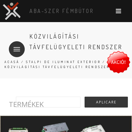
ABA-SZER FÉMBÚTOR
KÖZVILÁGÍTÁSI
TÁVFELÜGYELETI RENDSZER
ACASĂ
/
STALPI DE ILUMINAT EXTERIOR
/
KÖZVILÁGÍTÁSI TÁVFELÜGYELETI RENDSZER
TERMÉKEK