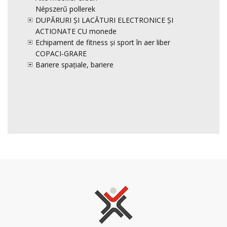
Népszerű pollerek
DUPĂRURI ȘI LACĂTURI ELECTRONICE ȘI
ACTIONATE CU monede
Echipament de fitness și sport în aer liber
COPACI-GRARE
Bariere spațiale, bariere