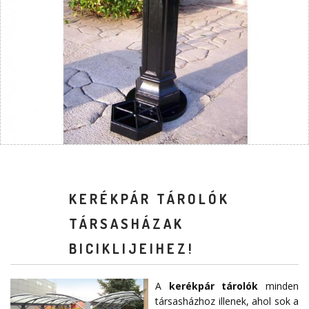
KERÉKPÁR TÁROLÓK
TÁRSASHÁZAK
BICIKLIJEIHEZ!
A
kerékpár tárolók
minden
társasházhoz illenek, ahol sok a