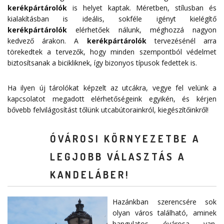
kerékpártárolók
is helyet kaptak. Méretben, stílusban és
kialakításban is ideális, sokféle igényt kielégítő
kerékpártárolók
elérhetőek nálunk, méghozzá nagyon
kedvező árakon. A
kerékpártárolók
tervezésénél arra
törekedtek a tervezők, hogy minden szempontból védelmet
biztosítsanak a bicikliknek, így bizonyos típusok fedettek is.
Ha ilyen új tárolókat képzelt az utcákra, vegye fel velünk a
kapcsolatot megadott
elérhetőségeink
egyikén, és kérjen
bővebb felvilágosítást tőlünk utcabútorainkról, kiegészítőinkről!
ÓVÁROSI KÖRNYEZETBE A
LEGJOBB VÁLASZTÁS A
KANDELÁBER!
Hazánkban szerencsére sok
olyan város található, aminek
hangulatos óvárosa van.