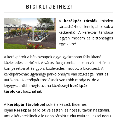
BICIKLIJEIHEZ!
A
kerékpár tárolók
minden
társasházhoz illenek, ahol sok a
kétkerekű. A kerékpár tárolása
legyen modern és biztonságos
egyszerre!
A kerékpárok a hétköznapok egye gyakrabban felbukkanó
közlekedési eszközei. A városi forgalomban sokan választják a
környezetbarát és gyors közlekedési módot, a biciklizést. A
kerékpároknak ugyanúgy parkolóhelyre van szüksége, mint az
autóknak. A kerékpár tárolásnak van több módja is, de a
legegyszerűbb mégis az, ha közösségi
kerékpár
tárolókat
használnak.
A
kerékpár tárolókból
sokféle készül. Érdemes
olyan
kerékpár tárolót
választani és hosszú távon használni,
ami a kétkerekűnek a legjobb tárolót tudja nyújtani, ezzel pedig