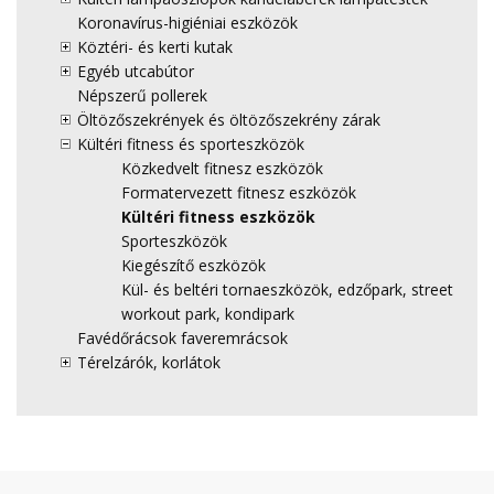
Koronavírus-higiéniai eszközök
Köztéri- és kerti kutak
Egyéb utcabútor
Népszerű pollerek
Öltözőszekrények és öltözőszekrény zárak
Kültéri fitness és sporteszközök
Közkedvelt fitnesz eszközök
Formatervezett fitnesz eszközök
Kültéri fitness eszközök
Sporteszközök
Kiegészítő eszközök
Kül- és beltéri tornaeszközök, edzőpark, street
workout park, kondipark
Favédőrácsok faveremrácsok
Térelzárók, korlátok