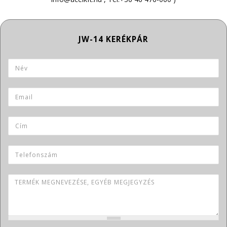
Termék neve
Név
*
Email
*
Cím
Telefonszám
Termék megnevezése, egyéb megjegyzés