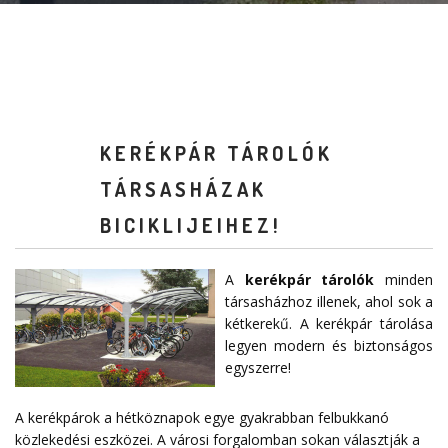
KERÉKPÁR TÁROLÓK
TÁRSASHÁZAK
BICIKLIJEIHEZ!
A
kerékpár tárolók
minden
társasházhoz illenek, ahol sok a
kétkerekű. A kerékpár tárolása
legyen modern és biztonságos
egyszerre!
A kerékpárok a hétköznapok egye gyakrabban felbukkanó
közlekedési eszközei. A városi forgalomban sokan választják a