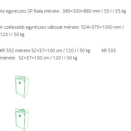
Az egyrészes SP Raila mérete: 380×330×880 mm / 55 l / 35 kg
A szélesebb egyrészes változat mérete: 524×370×1000 mm /
120 l / 50 kg
KR 532 mérete:52×37×100 cm / 120 l / 50 kg KR 533
mérete: 52×37×100 cm / 120 l / 50 kg