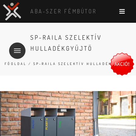
ABA-SZER FÉMBÚTOR
SP-RAILA SZELEKTÍV
HULLADÉKGYŰJTŐ
FŐOLDAL
/ SP-RAILA SZELEKTÍV HULLADÉKGYŰJTŐ