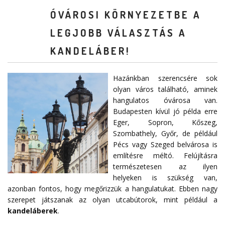
ÓVÁROSI KÖRNYEZETBE A
LEGJOBB VÁLASZTÁS A
KANDELÁBER!
Hazánkban szerencsére sok
olyan város található, aminek
hangulatos óvárosa van.
Budapesten kívül jó példa erre
Eger, Sopron, Kőszeg,
Szombathely, Győr, de például
Pécs vagy Szeged belvárosa is
említésre méltó. Felújításra
természetesen az ilyen
helyeken is szükség van,
azonban fontos, hogy megőrizzük a hangulatukat. Ebben nagy
szerepet játszanak az olyan utcabútorok, mint például a
kandeláberek
.