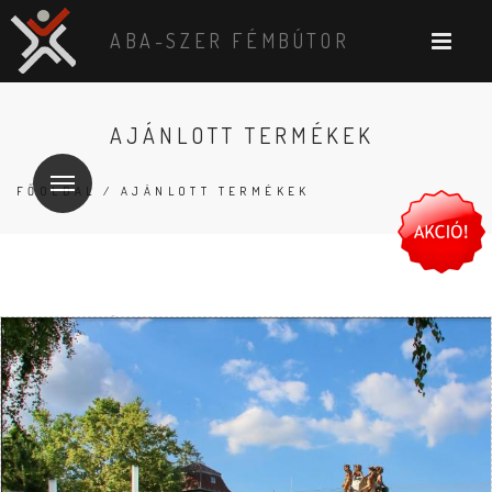
ABA-SZER FÉMBÚTOR
AJÁNLOTT TERMÉKEK
FŐOLDAL
/ AJÁNLOTT TERMÉKEK
TERMÉKEK