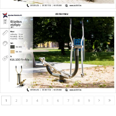
1
2
3
4
5
6
7
8
9